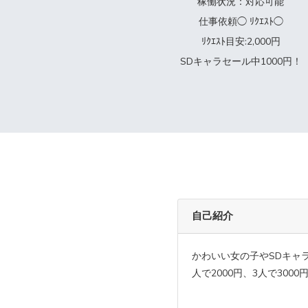
稼働状況：対応可能
仕事依頼◯ ﾘｸｴｽﾄ◯
ﾘｸｴｽﾄ目安:2,000円
SDキャラセール中1000円！
自己紹介
かわいい女の子やSDキャラ
人で2000円、3人で3000円