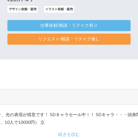
デザイン依頼・販売
イラスト依頼・販売
仕事依頼/相談・リテイク有り
リクエスト/相談・リテイク無し
、光の表現が得意です！ SDキャラセール中！！ SDキャラ・・・頭身問
、10人で10000円） 立
続きを読む