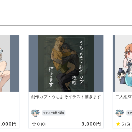
創作カプ・うちよそイラスト描きます
二人組S
イラスト依頼・販売
イ
4,000円
3,000円
0
(0)
5
(5)