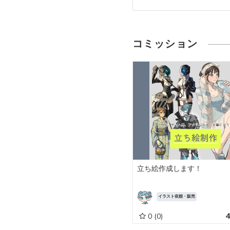
コミッション
立ち絵作成します！
イラスト依頼・販売
0
(0)