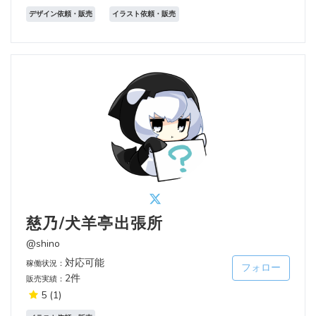
デザイン依頼・販売
イラスト依頼・販売
慈乃/犬羊亭出張所
@shino
対応可能
稼働状況：
フォロー
2件
販売実績：
5
(1)