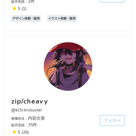
1件
販売実績：
5
(1)
デザイン依頼・販売
イラスト依頼・販売
zip/cheavy
@el3ctricbuster
内容次第
稼働状況：
フォロー
35件
販売実績：
5
(26)