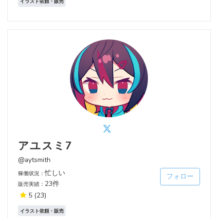
イラスト依頼・販売
アユスミ7
@aytsmith
忙しい
稼働状況：
フォロー
23件
販売実績：
5
(23)
イラスト依頼・販売