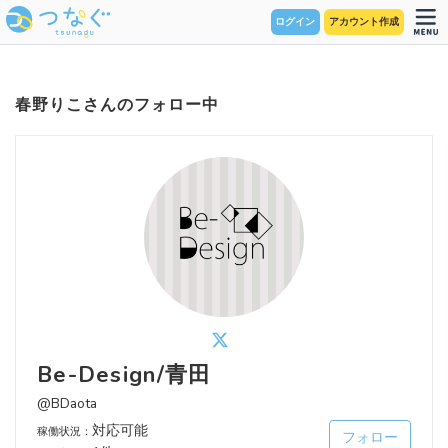
ログイン
アカウント作成
春野りこさんのフォロー中
Be-Design/青田
@BDaota
対応可能
稼働状況：
フォロー