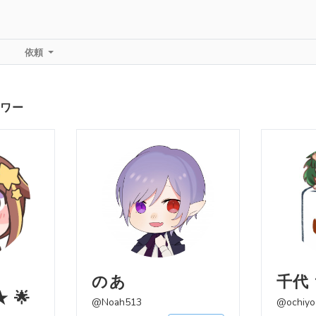
依頼
ワー
のあ
千代
 🌟
@Noah513
@ochiyo