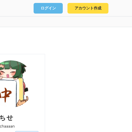
ログイン
アカウント作成
 ちせ
chaaaan