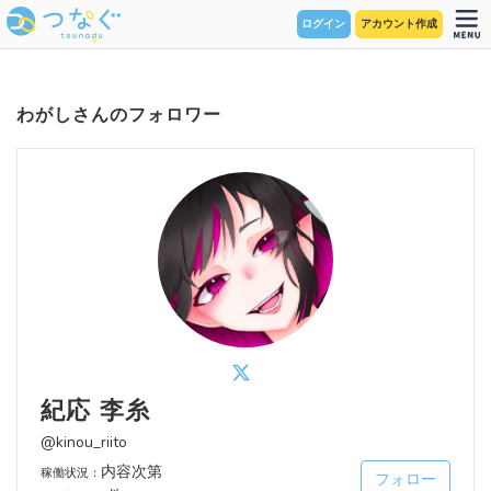
ログイン
アカウント作成
わがしさんのフォロワー
紀応 李糸
@kinou_riito
内容次第
稼働状況：
フォロー