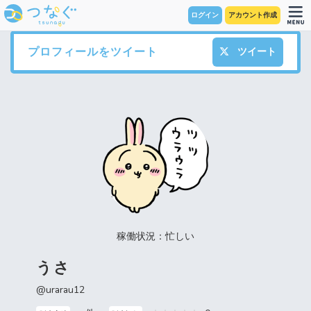
ログイン
アカウント作成
プロフィールをツイート
ツイート
稼働状況：忙しい
うさ
@urarau12