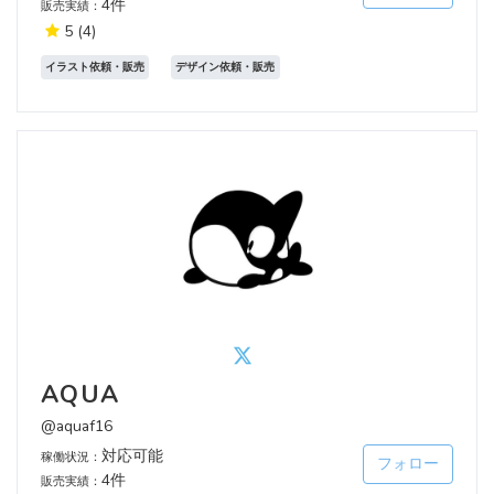
4件
販売実績：
5
(4)
イラスト依頼・販売
デザイン依頼・販売
AQUA
@aquaf16
対応可能
稼働状況：
フォロー
4件
販売実績：