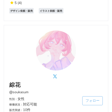
5
(4)
デザイン依頼・販売
イラスト依頼・販売
綜花
@soukasum
女性
性別：
フォロー
対応可能
稼働状況：
10件
販売実績：