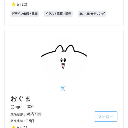
5
(10)
デザイン依頼・販売
イラスト依頼・販売
2D・3Dモデリング
おぐま
@oguma000
対応可能
稼働状況：
フォロー
28件
販売実績：
5
(21)