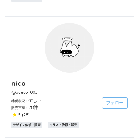
nico
@odeco_003
忙しい
稼働状況：
フォロー
28件
販売実績：
5
(28)
デザイン依頼・販売
イラスト依頼・販売