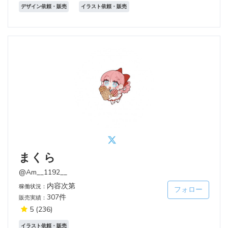
デザイン依頼・販売
イラスト依頼・販売
まくら
@Am__1192__
内容次第
稼働状況：
フォロー
307件
販売実績：
5
(236)
イラスト依頼・販売