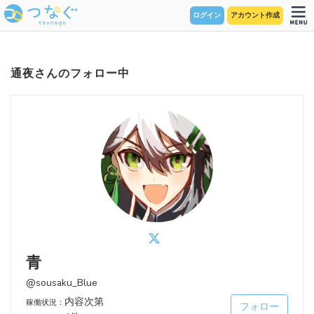
ログイン
アカウント作成
通夜さんのフォロー中
青
@sousaku_Blue
内容次第
稼働状況：
フォロー