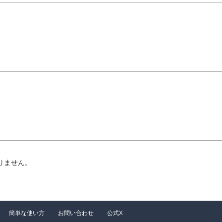
。
りません。
簡単な使い方
お問い合わせ
公式X