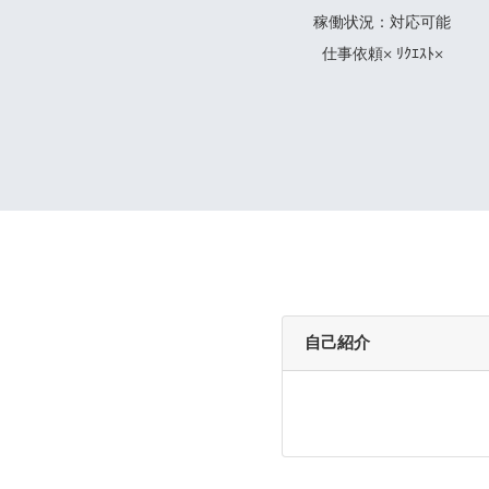
稼働状況：対応可能
仕事依頼× ﾘｸｴｽﾄ×
自己紹介