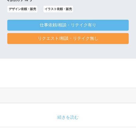
デザイン依頼・販売
イラスト依頼・販売
仕事依頼/相談・リテイク有り
リクエスト/相談・リテイク無し
続きを読む