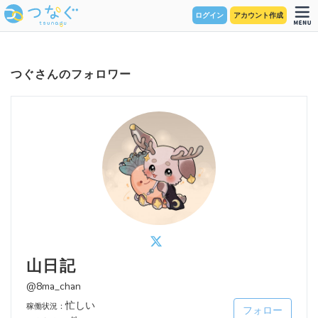
ログイン
アカウント作成
つぐさんのフォロワー
山日記
@8ma_chan
忙しい
稼働状況：
フォロー