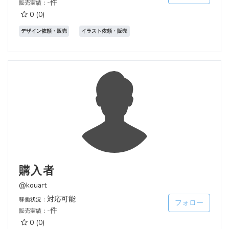
-件
販売実績：
0
(0)
デザイン依頼・販売
イラスト依頼・販売
購入者
@kouart
対応可能
稼働状況：
フォロー
-件
販売実績：
0
(0)