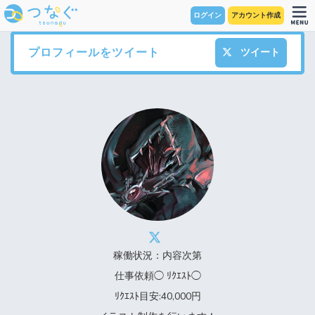
ログイン
アカウント作成
プロフィールをツイート
ツイート
稼働状況：内容次第
仕事依頼◯ ﾘｸｴｽﾄ◯
ﾘｸｴｽﾄ目安:40,000円