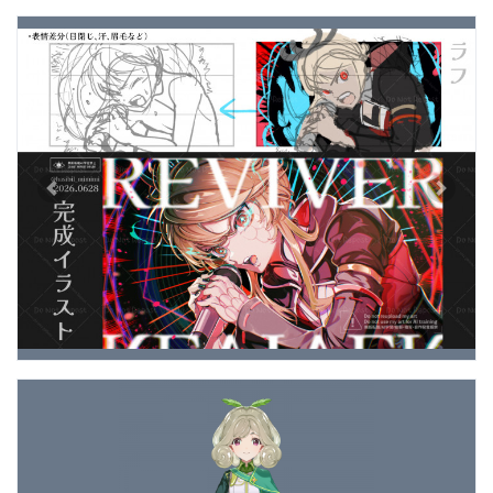
Previous
Next