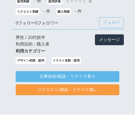
- 件
0
販売実績
販売評価
- 件
- 件
リクエスト実績
購入実績
フォロー
0フォロー
0フォロワー
男性 / 20代前半
メッセージ
利用目的：購入者
利用カテゴリー
デザイン依頼・販売
イラスト依頼・販売
仕事依頼/相談・リテイク有り
リクエスト/相談・リテイク無し