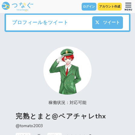
ログイン
アカウント作成
プロフィールをツイート
ツイート
稼働状況：対応可能
完熟とまと@ペアチャレthx
@tomato2003