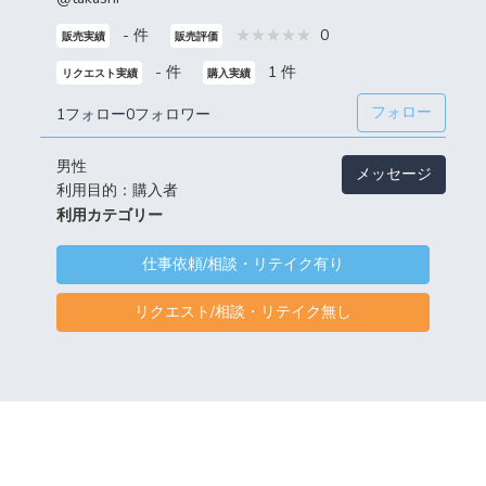
- 件
0
販売実績
販売評価
- 件
1 件
リクエスト実績
購入実績
フォロー
1フォロー
0フォロワー
男性
メッセージ
利用目的：購入者
利用カテゴリー
仕事依頼/相談・リテイク有り
リクエスト/相談・リテイク無し