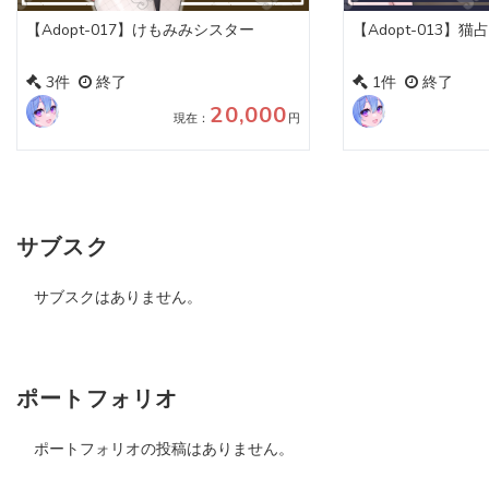
【Adopt-017】けもみみシスター
【Adopt-013】猫
3件
終了
1件
終了
20,000
現在：
円
サブスク
サブスクはありません。
ポートフォリオ
ポートフォリオの投稿はありません。