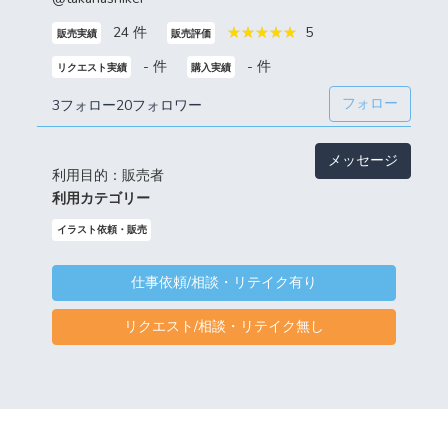
24 件
5
販売実績
販売評価
- 件
- 件
リクエスト実績
購入実績
フォロー
3フォロー
20フォロワー
メッセージ
利用目的：販売者
利用カテゴリー
イラスト依頼・販売
仕事依頼/相談・リテイク有り
リクエスト/相談・リテイク無し