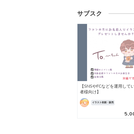
サブスク
【SNSやFCなどを運用して
者様向け】
イラスト依頼・販売
5,