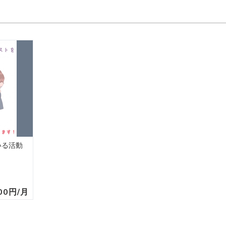
いる活動
000円/月