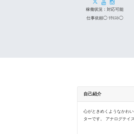
稼働状況：対応可能
仕事依頼◯ ﾘｸｴｽﾄ◯
自己紹介
心がときめくようなかわい
ターです。 アナログテイ