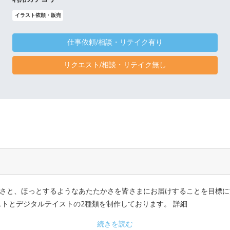
イラスト依頼・販売
仕事依頼/相談・リテイク有り
リクエスト/相談・リテイク無し
さと、ほっとするようなあたたかさを皆さまにお届けすることを目標に
ストとデジタルテイストの2種類を制作しております。 詳細
続きを読む