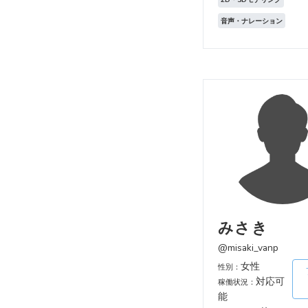
音声・ナレーション
みさき
@misaki_vanp
女性
性別：
対応可
稼働状況：
能