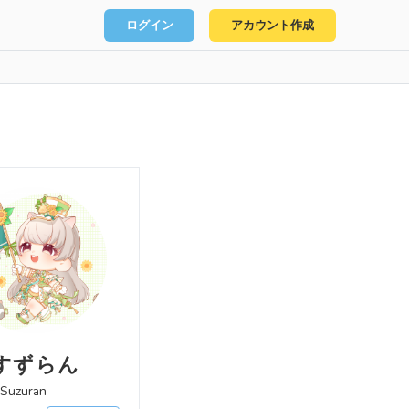
ログイン
アカウント作成
すずらん
iSuzuran