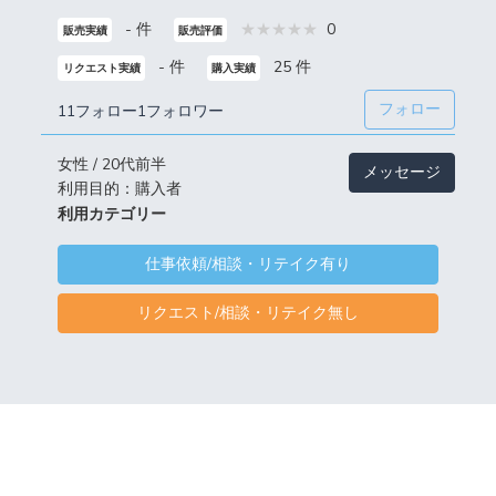
- 件
0
販売実績
販売評価
- 件
25 件
リクエスト実績
購入実績
フォロー
11フォロー
1フォロワー
女性 / 20代前半
メッセージ
利用目的：購入者
利用カテゴリー
仕事依頼/相談・リテイク有り
リクエスト/相談・リテイク無し