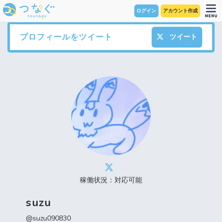
ログイン
アカウント作成
プロフィールをツイート
ツイート
稼働状況：対応可能
suzu
@suzu090830