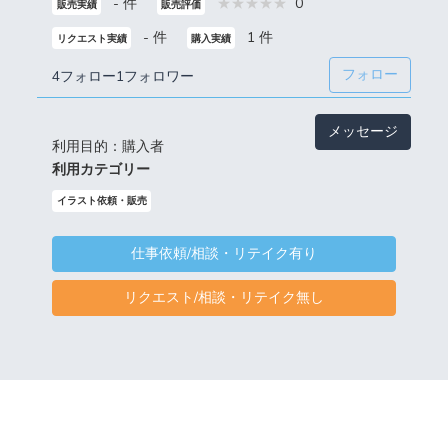
- 件
0
販売実績
販売評価
- 件
1 件
リクエスト実績
購入実績
フォロー
4フォロー
1フォロワー
メッセージ
利用目的：購入者
利用カテゴリー
イラスト依頼・販売
仕事依頼/相談・リテイク有り
リクエスト/相談・リテイク無し