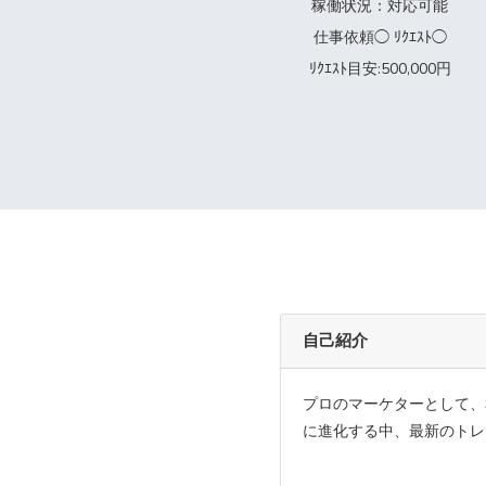
稼働状況：対応可能
仕事依頼◯ ﾘｸｴｽﾄ◯
ﾘｸｴｽﾄ目安:500,000円
自己紹介
プロのマーケターとして、
に進化する中、最新のトレ