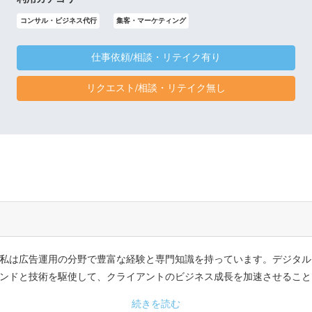
コンサル・ビジネス代行
集客・マーケティング
仕事依頼/相談・リテイク有り
リクエスト/相談・リテイク無し
私は広告運用の分野で豊富な経験と専門知識を持っています。デジタル
ンドと技術を駆使して、クライアントのビジネス成長を加速させること
続きを読む