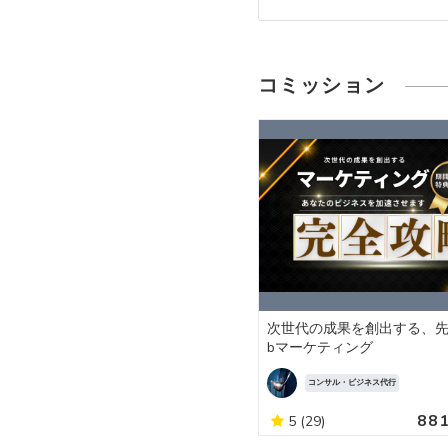
コミッション
次世代の成果を創出する、先
bマーケティング
コンサル・ビジネス代行
88
5
(29)