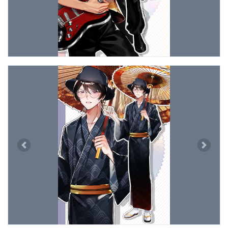
Previous
Next