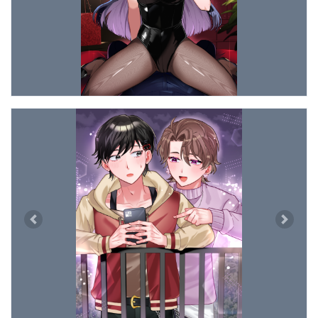
Previous
Next