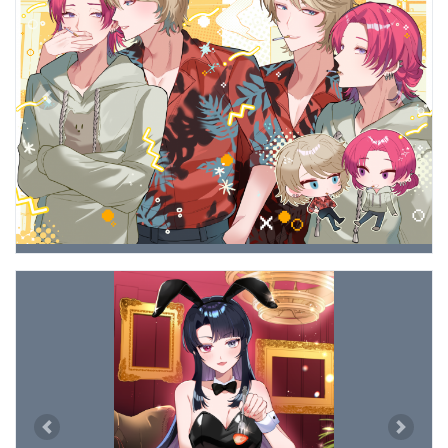
Previous
Next
Previous
Next