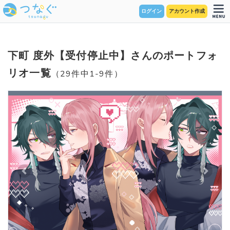
ログイン
アカウント作成
下町 度外【受付停止中】さんのポートフォ
リオ一覧
（29件中1-9件）
Previous
Next