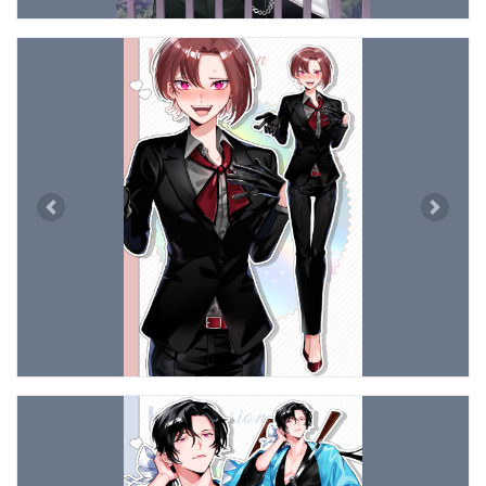
Previous
Next