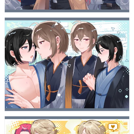
Previous
Next