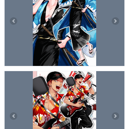
Previous
Next
Previous
Next