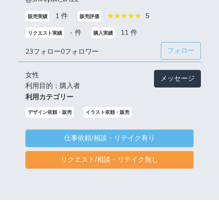
1 件
5
販売実績
販売評価
- 件
11 件
リクエスト実績
購入実績
フォロー
23フォロー
0フォロワー
女性
メッセージ
利用目的：購入者
利用カテゴリー
デザイン依頼・販売
イラスト依頼・販売
仕事依頼/相談・リテイク有り
リクエスト/相談・リテイク無し