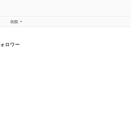
依頼
ォロワー