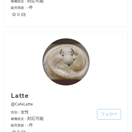
対応可能
稼働状況：
-件
販売実績：
0
(0)
Latte
@CafeLatte
女性
性別：
フォロー
対応可能
稼働状況：
-件
販売実績：