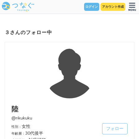
ログイン
アカウント作成
３さんのフォロー中
陸
@rikukuku
女性
性別：
フォロー
30代後半
年齢層：