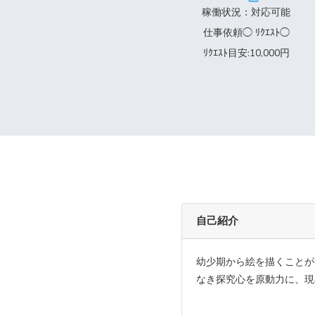
稼働状況：対応可能
仕事依頼◯ ﾘｸｴｽﾄ◯
ﾘｸｴｽﾄ目安:10,000円
自己紹介
幼少期から絵を描くことが
なき探究心を原動力に、現