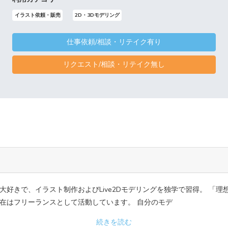
イラスト依頼・販売
2D・3Dモデリング
仕事依頼/相談・リテイク有り
リクエスト/相談・リテイク無し
大好きで、イラスト制作およびLive2Dモデリングを独学で習得。 「
在はフリーランスとして活動しています。 自分のモデ
続きを読む