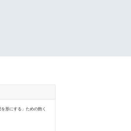
理想を形にする」ための飽く