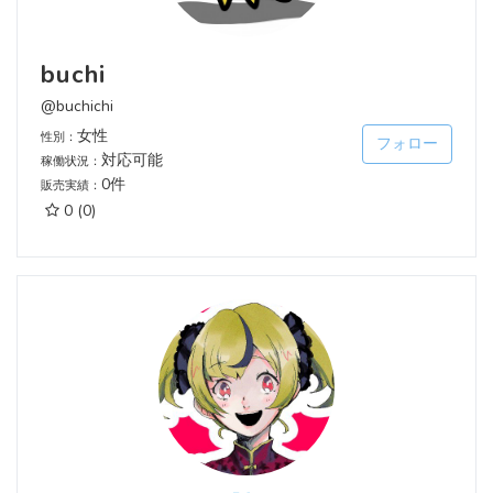
buchi
@buchichi
女性
性別：
フォロー
対応可能
稼働状況：
0件
販売実績：
0
(0)