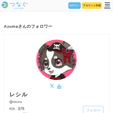
ログイン
アカウント作成
Azumaさんのフォロワー
レシル
@reciru
女性
性別：
フォロー