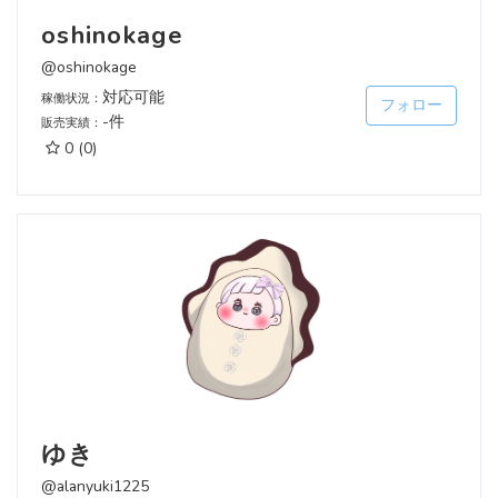
oshinokage
@oshinokage
対応可能
稼働状況：
フォロー
-件
販売実績：
0
(0)
ゆき
@alanyuki1225