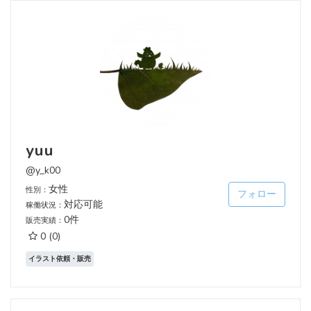
yuu
@y_k00
女性
性別：
フォロー
対応可能
稼働状況：
0件
販売実績：
0
(0)
イラスト依頼・販売