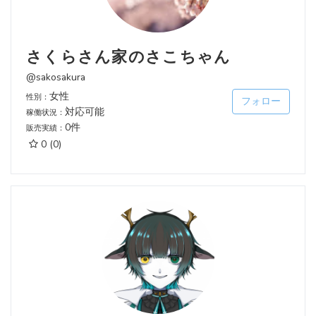
さくらさん家のさこちゃん
@sakosakura
女性
性別：
フォロー
対応可能
稼働状況：
0件
販売実績：
0
(0)