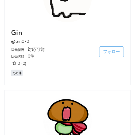
Gin
@Gin070
対応可能
稼働状況：
フォロー
0件
販売実績：
0
(0)
その他