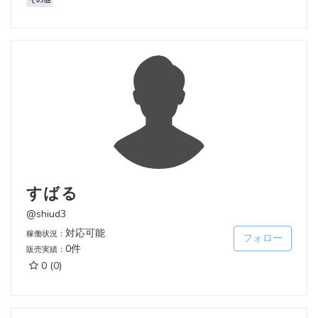
すばる
@shiud3
対応可能
稼働状況：
フォロー
0件
販売実績：
0
(0)