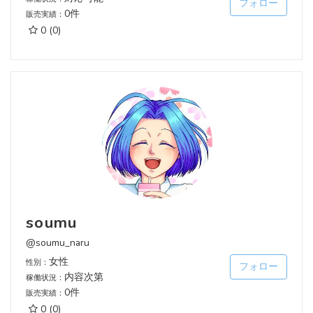
フォロー
0件
販売実績：
0
(0)
soumu
@soumu_naru
女性
性別：
フォロー
内容次第
稼働状況：
0件
販売実績：
0
(0)