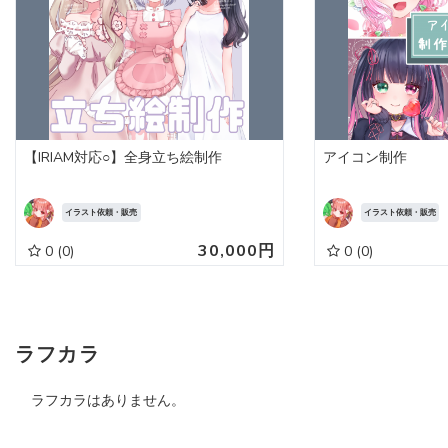
【IRIAM対応○】全身立ち絵制作
アイコン制作
イラスト依頼・販売
イラスト依頼・販売
30,000円
0
(0)
0
(0)
ラフカラ
ラフカラはありません。