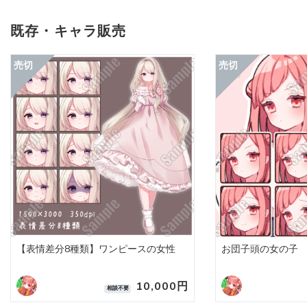
既存・キャラ販売
【表情差分8種類】ワンピースの女性
お団子頭の女の子
10,000円
相談不要