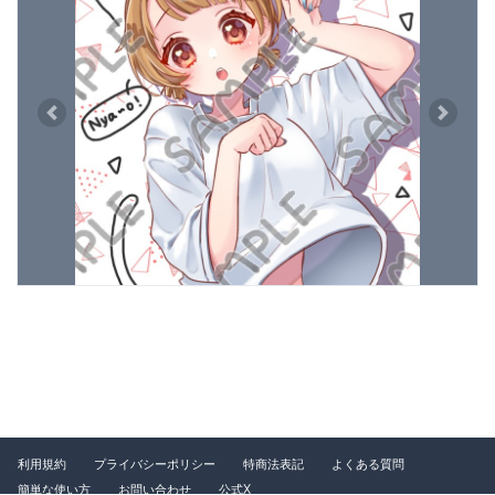
Previous
Next
利用規約
プライバシーポリシー
特商法表記
よくある質問
簡単な使い方
お問い合わせ
公式X