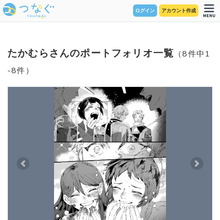
ログイン
アカウント作成
たかむらさんのポートフォリオ一覧
（8件中1
-8件）
Previous
Next