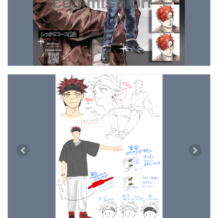
Previous
Next