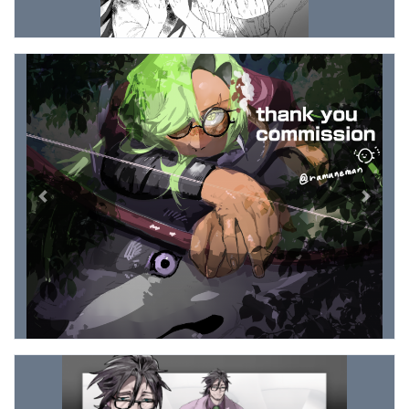
Previous
Next