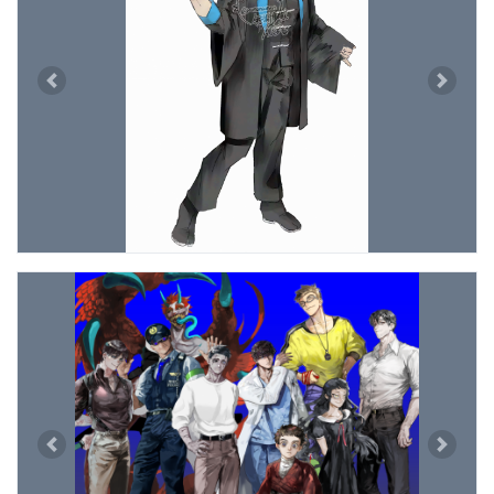
Previous
Next
Previous
Next