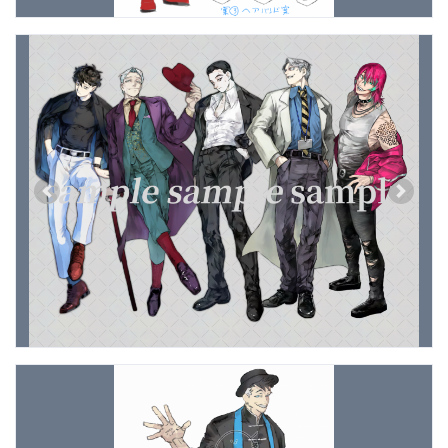
Previous
Next