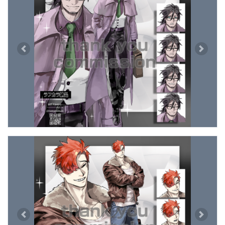
Previous
Next
Previous
Next