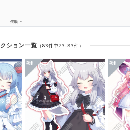
依頼
ークション一覧
（83件中73-83件）