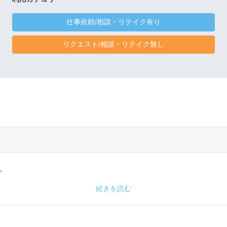
仕事依頼/相談・リテイク有り
リクエスト/相談・リテイク無し
。
続きを読む