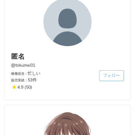
匿名
@tokumei01
忙しい
稼働状況：
フォロー
53件
販売実績：
4.9
(50)