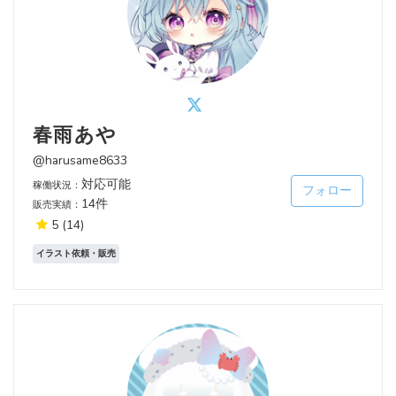
春雨あや
@harusame8633
対応可能
稼働状況：
フォロー
14件
販売実績：
5
(14)
イラスト依頼・販売