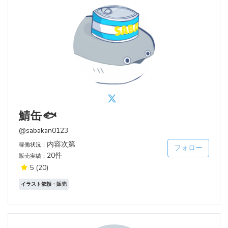
鯖缶🐟
@sabakan0123
内容次第
稼働状況：
フォロー
20件
販売実績：
5
(20)
イラスト依頼・販売