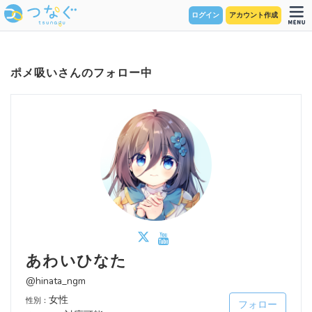
ログイン
アカウント作成
ポメ吸いさんのフォロー中
あわいひなた
@hinata_ngm
女性
性別：
フォロー