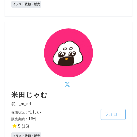
イラスト依頼・販売
米田じゃむ
@ja_m_ad
忙しい
稼働状況：
フォロー
16件
販売実績：
5
(16)
イラスト依頼・販売