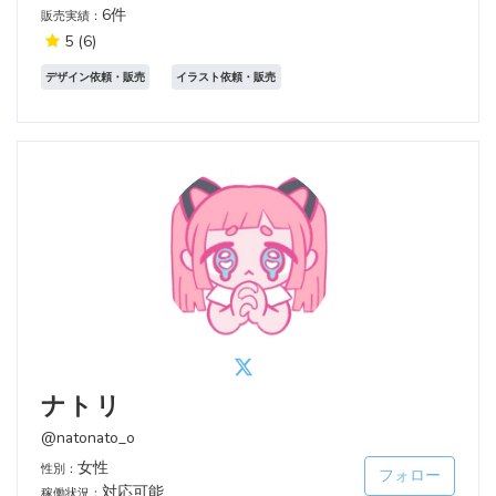
6件
販売実績：
5
(6)
デザイン依頼・販売
イラスト依頼・販売
ナトリ
@natonato_o
女性
性別：
フォロー
対応可能
稼働状況：