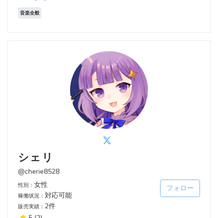
音楽全般
シェリ
@cherie8528
女性
性別：
フォロー
対応可能
稼働状況：
2件
販売実績：
5
(2)