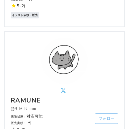
5
(2)
イラスト依頼・販売
RAMUNE
@R_M_N_ooo
対応可能
稼働状況：
フォロー
-件
販売実績：