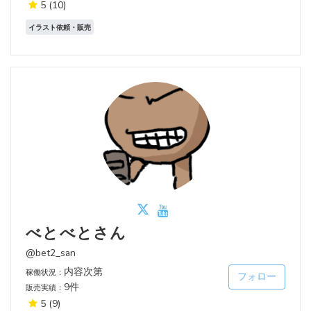
5
(10)
イラスト依頼・販売
べとべとさん
@bet2_san
内容次第
稼働状況：
フォロー
9件
販売実績：
5
(9)