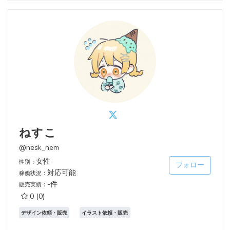
ねすこ
@nesk_nem
女性
性別：
フォロー
対応可能
稼働状況：
-件
販売実績：
0
(0)
デザイン依頼・販売
イラスト依頼・販売