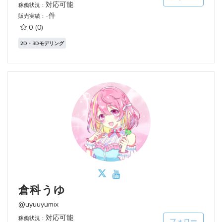
対応可能
稼働状況：
-件
販売実績：
0
(0)
2D・3Dモデリング
倉科うゆ
@uyuuyumix
対応可能
稼働状況：
フォロー