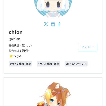
chion
@chion
忙しい
稼働状況：
フォロー
69件
販売実績：
5
(64)
デザイン依頼・販売
イラスト依頼・販売
2D・3Dモデリング