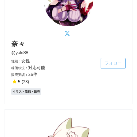
奈々
@yuki88
女性
性別：
フォロー
対応可能
稼働状況：
26件
販売実績：
5
(23)
イラスト依頼・販売