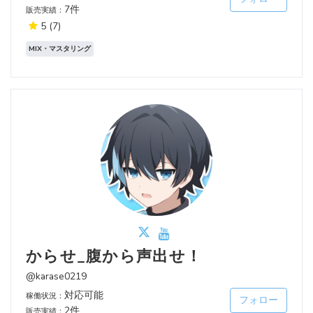
7件
販売実績：
5
(7)
MIX・マスタリング
からせ_腹から声出せ！
@karase0219
対応可能
稼働状況：
フォロー
2件
販売実績：