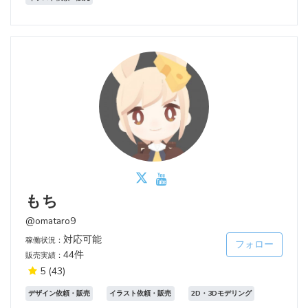
もち
@omataro9
対応可能
稼働状況：
フォロー
44件
販売実績：
5
(43)
デザイン依頼・販売
イラスト依頼・販売
2D・3Dモデリング