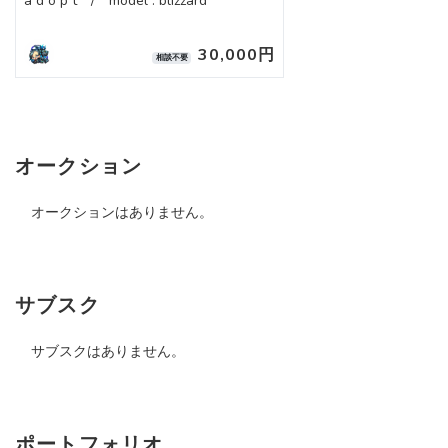
a d o p t / model . blizzard
30,000円
相談不要
オークション
オークションはありません。
サブスク
サブスクはありません。
ポートフォリオ