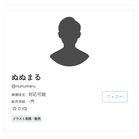
ぬぬまる
@nunumaru
対応可能
稼働状況：
フォロー
-件
販売実績：
0
(0)
イラスト依頼・販売