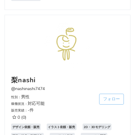
梨nashi
@nashinashi7474
男性
性別：
フォロー
対応可能
稼働状況：
-件
販売実績：
0
(0)
デザイン依頼・販売
イラスト依頼・販売
2D・3Dモデリング