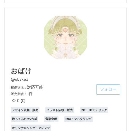
おばけ
@obake3
対応可能
稼働状況：
フォロー
-件
販売実績：
0
(0)
デザイン依頼・販売
イラスト依頼・販売
2D・3Dモデリング
歌ってみたMV作成
音楽全般
MIX・マスタリング
オリジナルソング・アレンジ