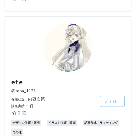
ete
@toba_1121
内容次第
稼働状況：
フォロー
-件
販売実績：
0
(0)
デザイン依頼・販売
イラスト依頼・販売
記事作成・ライティング
その他