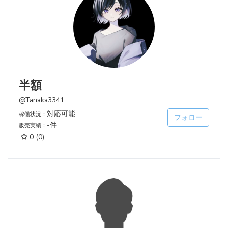
半額
@Tanaka3341
対応可能
稼働状況：
フォロー
-件
販売実績：
0
(0)