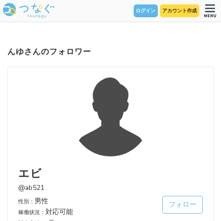
ログイン
アカウント作成
んゆさんのフォロワー
エビ
@ab521
男性
性別：
フォロー
対応可能
稼働状況：