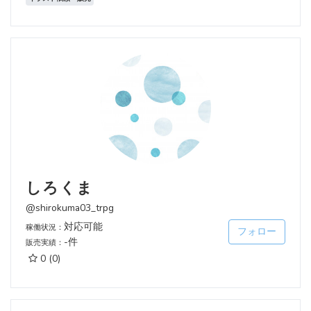
しろくま
@shirokuma03_trpg
対応可能
稼働状況：
フォロー
-件
販売実績：
0
(0)