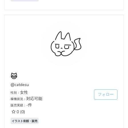
🐱
@catdesu
女性
性別：
フォロー
対応可能
稼働状況：
-件
販売実績：
0
(0)
イラスト依頼・販売