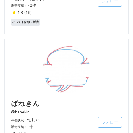
フォロー
20件
販売実績：
4.9
(18)
イラスト依頼・販売
ばねきん
@banekin
忙しい
稼働状況：
フォロー
-件
販売実績：