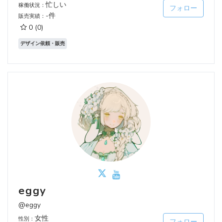
忙しい
稼働状況：
フォロー
-件
販売実績：
0
(0)
デザイン依頼・販売
eggy
@eggy
女性
性別：
フォロー