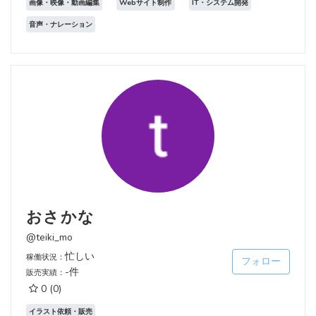
画像・映像・動画編集
Webサイト制作
IT・システム開発
音声・ナレーション
おさかな
@teiki_mo
忙しい
稼働状況：
フォロー
-件
販売実績：
0
(0)
イラスト依頼・販売