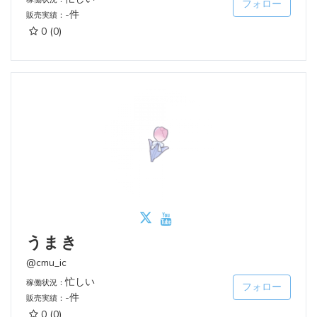
フォロー
-件
販売実績：
0
(0)
うまき
@cmu_ic
忙しい
稼働状況：
フォロー
-件
販売実績：
0
(0)