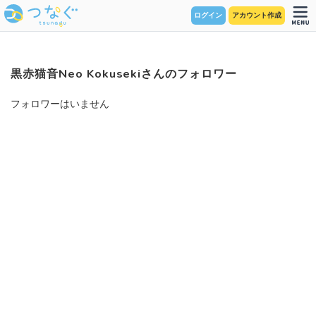
ログイン
アカウント作成
黒赤猫音Neo Kokusekiさんのフォロワー
フォロワーはいません