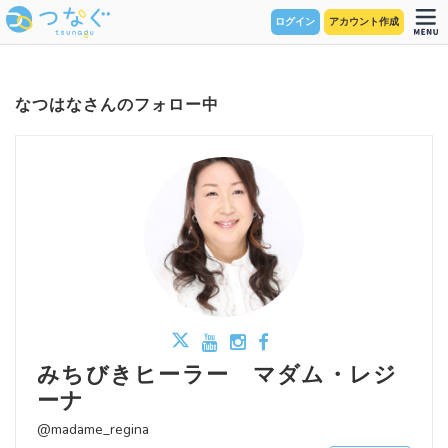
ログイン
アカウント作成
なつはなさんのフォロー中
みちびきヒーラー マダム・レジ
ーナ
@madame_regina