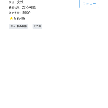
女性
性別：
フォロー
対応可能
稼働状況：
590件
販売実績：
5
(548)
占い・悩み相談
その他