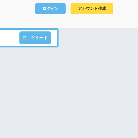
ログイン
アカウント作成
ツイート