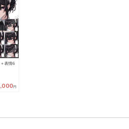
＋表情6
,000
円