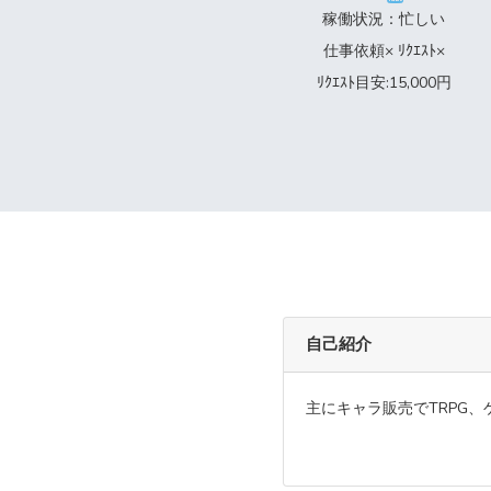
稼働状況：忙しい
仕事依頼× ﾘｸｴｽﾄ×
ﾘｸｴｽﾄ目安:15,000円
自己紹介
主にキャラ販売でTRPG