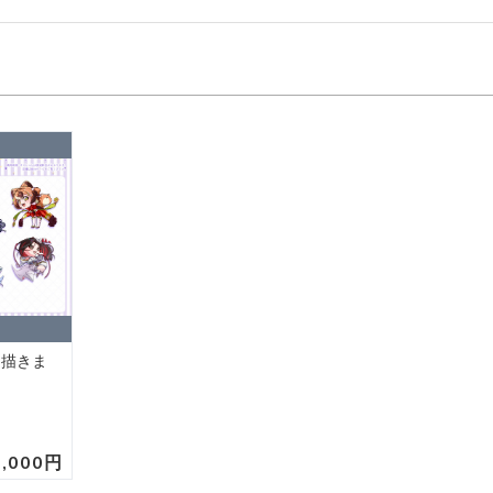
ト描きま
5,000円