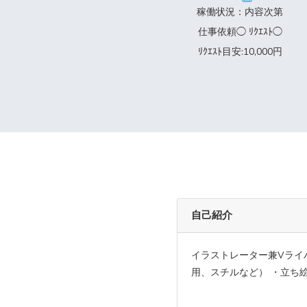
稼働状況：内容次第
仕事依頼◯ ﾘｸｴｽﾄ◯
ﾘｸｴｽﾄ目安:10,000円
自己紹介
イラストレーター兼Vライ
用、スチルなど） ・立ち