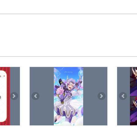
Next
Previous
Next
Previou