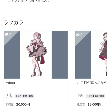
コミッションはありません。
ラフカラ
Adopt
お目目が真っ黒な
イラスト依頼・販売
イラスト依頼・販売
20,000円
15,000円
販売額:
販売額: