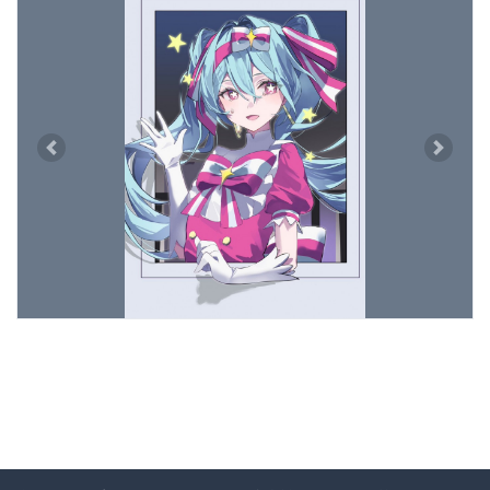
Previous
Next