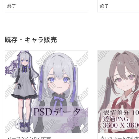
終了
終了
既存・キャラ販売
ハーフツインな少女🩶
赤いスカートの少