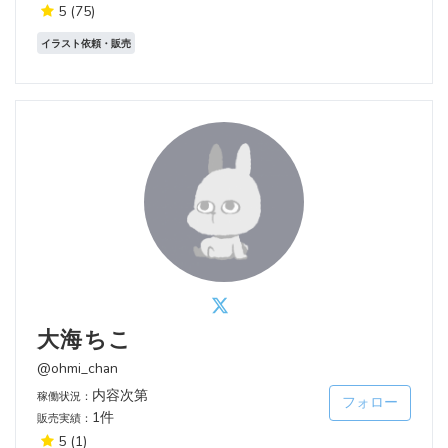
5
(75)
イラスト依頼・販売
大海ちこ
@ohmi_chan
内容次第
稼働状況：
フォロー
1件
販売実績：
5
(1)