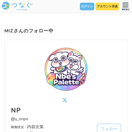
ログイン
アカウント作成
MIZさんのフォロー中
NP
@y_onpo
内容次第
稼働状況：
フォロー