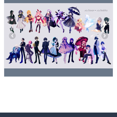
Previous
Next