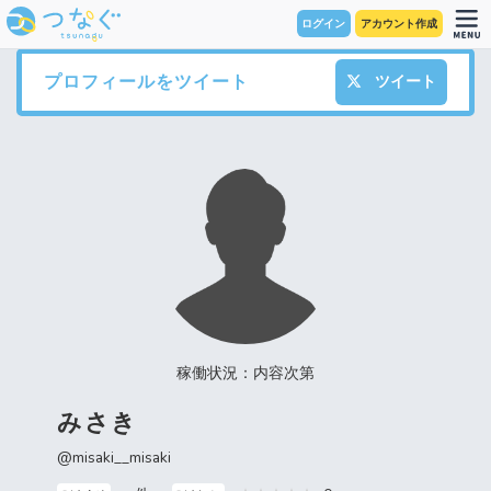
ログイン
アカウント作成
プロフィールをツイート
ツイート
稼働状況：内容次第
みさき
@misaki__misaki