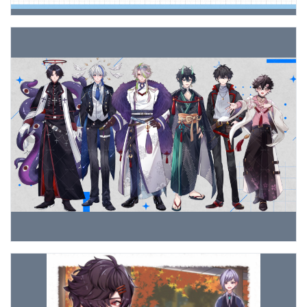
Previous
Next