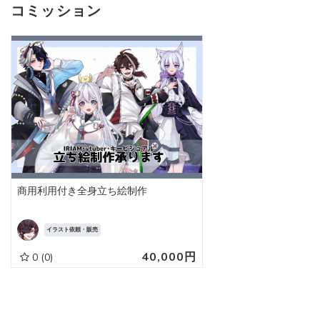
コミッション
商用利用付き全身立ち絵制作
イラスト依頼・販売
40,000円
0
(0)