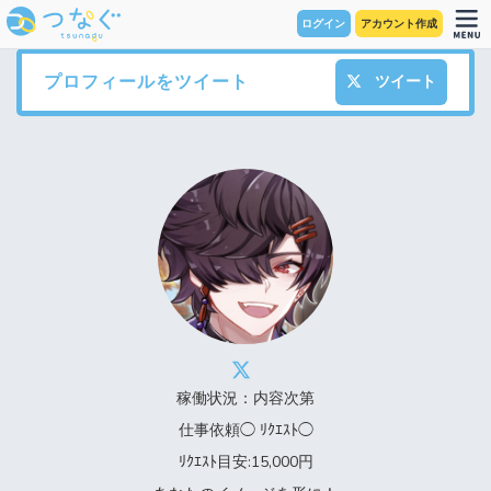
ログイン
アカウント作成
プロフィールをツイート
ツイート
稼働状況：内容次第
仕事依頼◯ ﾘｸｴｽﾄ◯
ﾘｸｴｽﾄ目安:15,000円