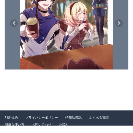
Previous
Next
利用規約
プライバシーポリシー
特商法表記
よくある質問
簡単な使い方
お問い合わせ
公式X