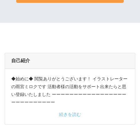
自己紹介
◆始めに◆ 閲覧ありがとうございます！ イラストレーター
の雨宮ミロクです 活動者様の活動をサポート出来たらと思
い登録いたしました ーーーーーーーーーーーーーーーーー
ーーーーーーーーーー
続きを読む