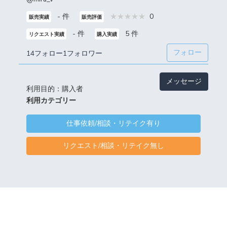
- 件
0
販売実績
販売評価
- 件
5 件
リクエスト実績
購入実績
フォロー
14フォロー
1フォロワー
メッセージ
利用目的：購入者
利用カテゴリー
仕事依頼/相談・リテイク有り
リクエスト/相談・リテイク無し