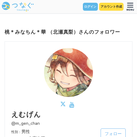
ログイン
アカウント作成
桃＊みなちん＊華 （北瀬真梨）さんのフォロワー
えむげん
@m_gen_chan
男性
性別：
フォロー