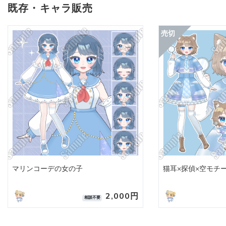
既存・キャラ販売
マリンコーデの女の子
猫耳×探偵×空モチ
2,000円
相談不要