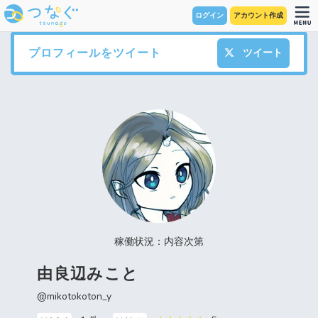
ログイン
アカウント作成
プロフィールをツイート
ツイート
稼働状況：内容次第
由良辺みこと
@mikotokoton_y