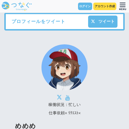
ログイン
アカウント作成
プロフィールをツイート
ツイート
稼働状況：忙しい
仕事依頼× ﾘｸｴｽﾄ×
めめめ