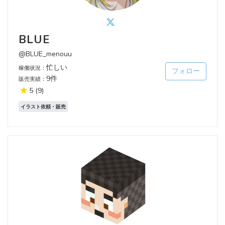
BLUE
@BLUE_menouu
忙しい
稼働状況：
フォロー
9件
販売実績：
5
(9)
イラスト依頼・販売