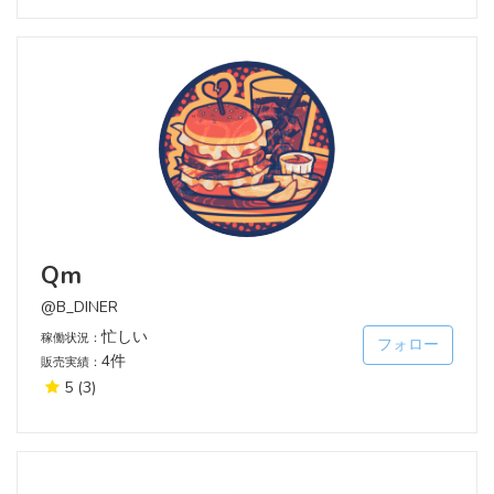
Qm
@B_DINER
忙しい
稼働状況：
フォロー
4件
販売実績：
5
(3)