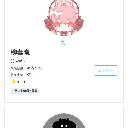
柳葉魚
@iwo07
対応可能
稼働状況：
フォロー
8件
販売実績：
5
(4)
イラスト依頼・販売