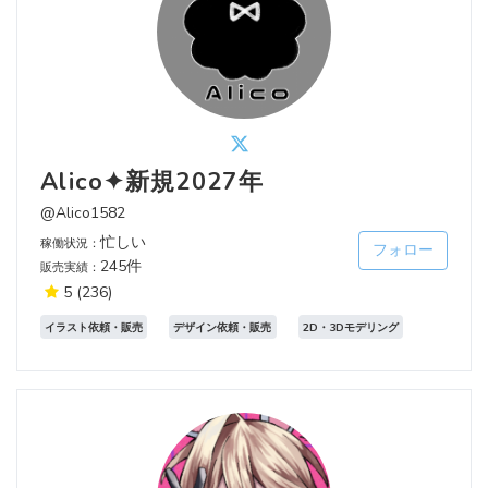
Alico✦新規2027年
@Alico1582
忙しい
稼働状況：
フォロー
245件
販売実績：
5
(236)
イラスト依頼・販売
デザイン依頼・販売
2D・3Dモデリング