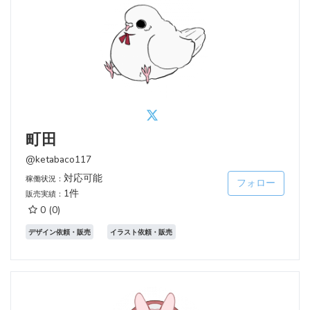
町田
@ketabaco117
対応可能
稼働状況：
フォロー
1件
販売実績：
0
(0)
デザイン依頼・販売
イラスト依頼・販売