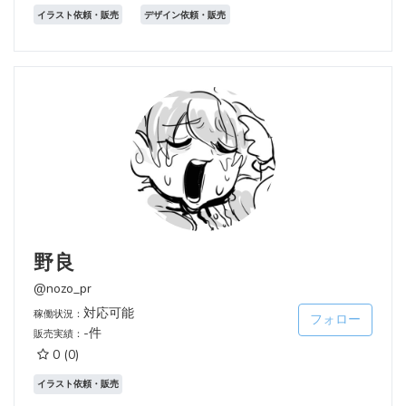
イラスト依頼・販売
デザイン依頼・販売
野良
@nozo_pr
対応可能
稼働状況：
フォロー
-件
販売実績：
0
(0)
イラスト依頼・販売