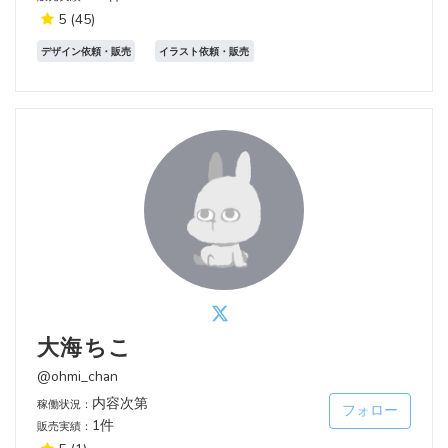
5
(45)
デザイン依頼・販売
イラスト依頼・販売
大海ちこ
@ohmi_chan
内容次第
稼働状況：
フォロー
1件
販売実績：