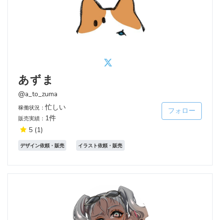
あずま
@a_to_zuma
忙しい
稼働状況：
フォロー
1件
販売実績：
5
(1)
デザイン依頼・販売
イラスト依頼・販売