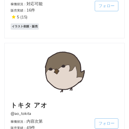
対応可能
稼働状況：
フォロー
16件
販売実績：
5
(15)
イラスト依頼・販売
トキタ アオ
@ao_tokita
内容次第
稼働状況：
フォロー
49件
販売実績：