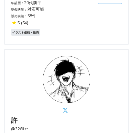
20代前半
年齢層：
対応可能
稼働状況：
58件
販売実績：
5
(54)
イラスト依頼・販売
許
@326ilst