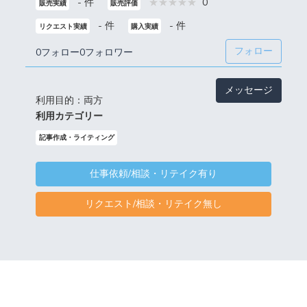
- 件
0
販売実績
販売評価
- 件
- 件
リクエスト実績
購入実績
フォロー
0フォロー
0フォロワー
メッセージ
利用目的：両方
利用カテゴリー
記事作成・ライティング
仕事依頼/相談・リテイク有り
リクエスト/相談・リテイク無し