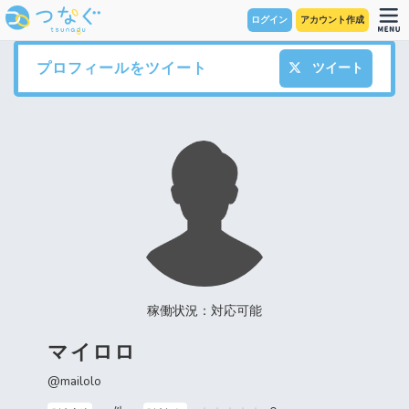
ログイン
アカウント作成
プロフィールをツイート
ツイート
稼働状況：対応可能
マイロロ
@mailolo