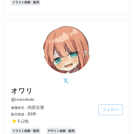
イラスト依頼・販売
オワリ
@roieoekaki
内容次第
稼働状況：
フォロー
83件
販売実績：
5
(28)
イラスト依頼・販売
デザイン依頼・販売