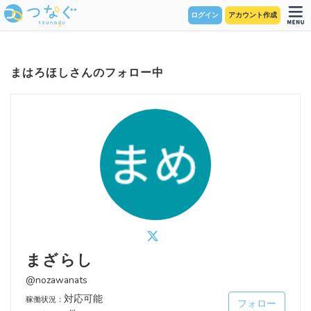
ログイン
アカウント作成
まはろほしさんのフォロー中
まざらし
@nozawanats
対応可能
稼働状況：
フォロー