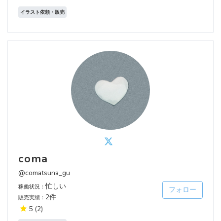
イラスト依頼・販売
coma
@comatsuna_gu
忙しい
稼働状況：
フォロー
2件
販売実績：
5
(2)