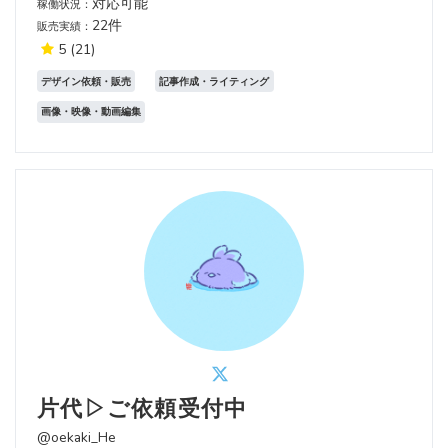
対応可能
稼働状況：
22件
販売実績：
5
(21)
デザイン依頼・販売
記事作成・ライティング
画像・映像・動画編集
片代▷ご依頼受付中
@oekaki_He