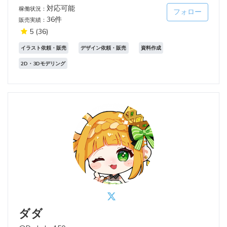
対応可能
稼働状況：
フォロー
36件
販売実績：
5
(36)
イラスト依頼・販売
デザイン依頼・販売
資料作成
2D・3Dモデリング
ダダ