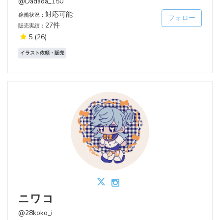
@Dadada_150
対応可能
稼働状況：
フォロー
27件
販売実績：
5
(26)
イラスト依頼・販売
ニワコ
@28koko_i