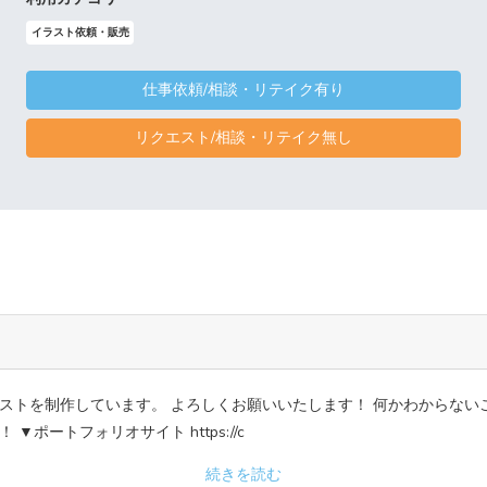
イラスト依頼・販売
仕事依頼/相談・リテイク有り
リクエスト/相談・リテイク無し
ストを制作しています。 よろしくお願いいたします！ 何かわからない
ポートフォリオサイト https://c
続きを読む