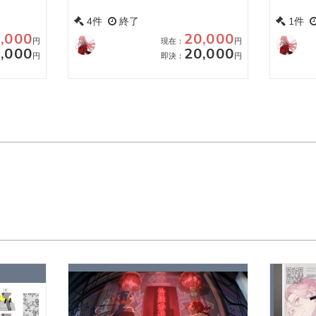
4件
終了
1件
,000
20,000
円
現在：
円
,000
20,000
円
即決：
円