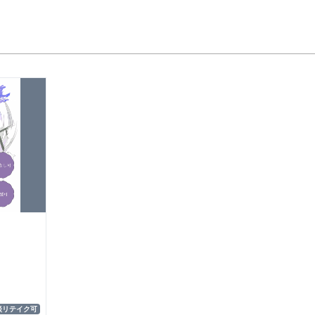
談リテイク可