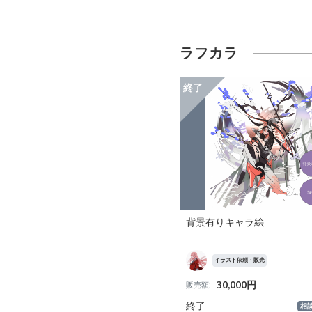
ラフカラ
背景有りキャラ絵
イラスト依頼・販売
30,000円
販売額:
終了
相