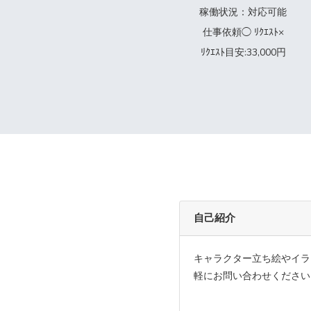
稼働状況：対応可能
仕事依頼◯ ﾘｸｴｽﾄ×
ﾘｸｴｽﾄ目安:33,000円
自己紹介
キャラクター立ち絵やイラ
軽にお問い合わせください！ ▼