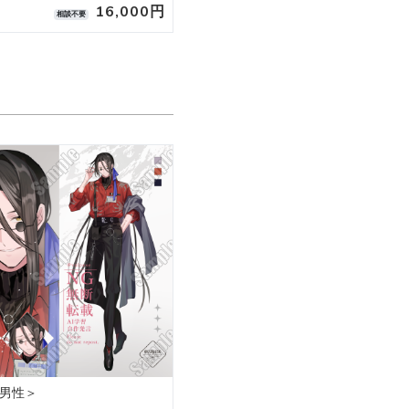
16,000円
15,00
相談不要
相談不要
男性＞
中華風の男性