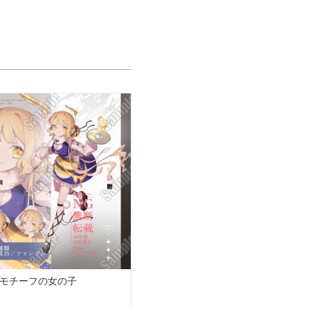
モチーフの女の子
男性立ち絵