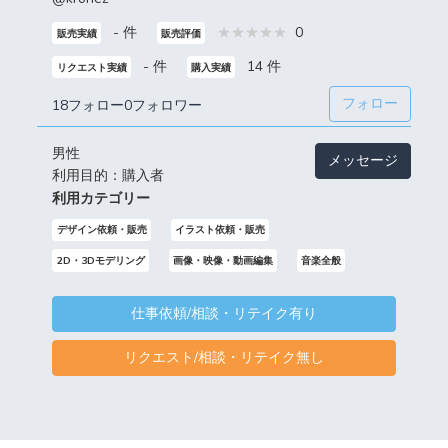
- 件
0
販売実績
販売評価
- 件
14 件
リクエスト実績
購入実績
フォロー
18フォロー
0フォロワー
男性
メッセージ
利用目的：購入者
利用カテゴリー
デザイン依頼・販売
イラスト依頼・販売
2D・3Dモデリング
画像・映像・動画編集
音楽全般
仕事依頼/相談・リテイク有り
リクエスト/相談・リテイク無し